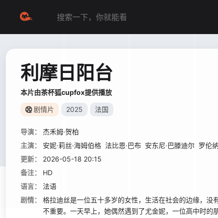
利摩日阳台
本片由茶杯狐cupfox提供播放
剧情片
2025
法国
导演：
杰禾姆·贺柏
主演：
安妮·莉丝·海姆伯格
法比恩·巴布
安东尼·巴滕迪尔
罗伦纳
更新：
2026-05-18 20:15
备注：
HD
语言：
法语
剧情：
格拉迪丝是一位五十多岁的女性，生活在社会的边缘，没
不重要。一天早上，她偶然遇到了尤金妮，一位高中时的