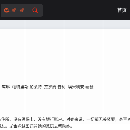
首页
搜一搜
·席琳
‌帕特里斯·加莱特
杰罗姆·普利
埃米利安·泰瑟
有住所、没有医保卡、没有银行账户。对她来说，一切都无关紧要，甚至
朋友。尤金妮试图违背她的意愿去帮助她。