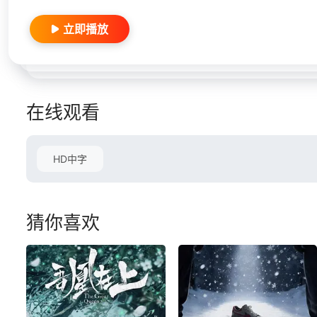
立即播放
在线观看
HD中字
猜你喜欢