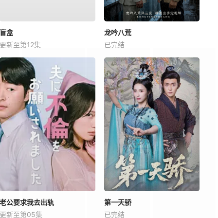
盲盒
龙吟八荒
更新至第12集
已完结
老公要求我去出轨
第一天骄
更新至第05集
已完结