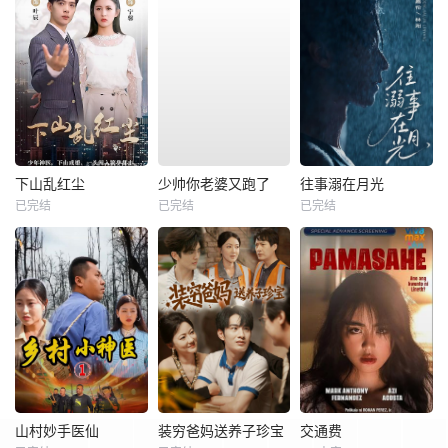
下山乱红尘
少帅你老婆又跑了
往事溺在月光
已完结
已完结
已完结
山村妙手医仙
装穷爸妈送养子珍宝
交通费