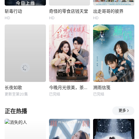
斩毒行动
奇怪的零食店钱天堂
出走哥哥的彼界
HD
HD
HD
长夜如歌
今晚月光很美，茶香四溢
溯雨信笺
更新至第20集
已完结
已完结
正在热播
更多