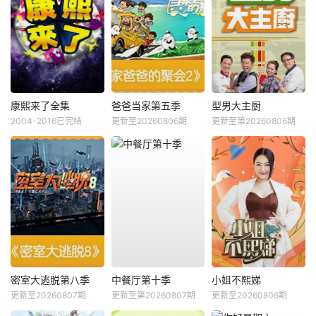
康熙来了全集
爸爸当家第五季
型男大主厨
2004-2016已完结
更新至20260806期
更新至第20260806期
密室大逃脱第八季
中餐厅第十季
小姐不熙娣
更新至20260807期
更新至第20260807期
更新至20260806期