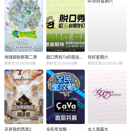
地球超新鲜第二季
脱口秀和Ta的朋友们第三季
你好星期六
更新至20260808期
更新至20260808期
更新至第20260807期
这是我的西游2
全民星攻略
女人我最大