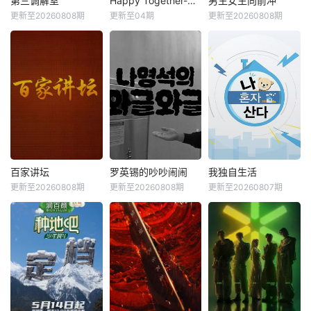
第三调解室
Happy Together-不是一个人真好
男生女生向前冲
更新至20260808期
更新至04期
更新至20260808期
百家讲坛
罗英锡的吵吵闹闹
我独自生活
更新至20260808期
更新至20260808期
更新至20260807期