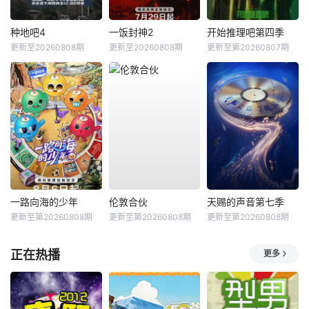
种地吧4
一饭封神2
开始推理吧第四季
更新至20260808期
更新至20260808期
更新至第20260807期
一路向海的少年
伦敦合伙
天赐的声音第七季
更新至第20260808期
更新至第20260808期
更新至第20260808期
正在热播
更多