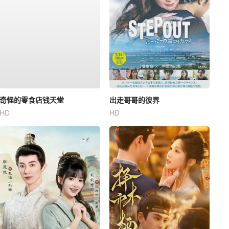
奇怪的零食店钱天堂
出走哥哥的彼界
HD
HD