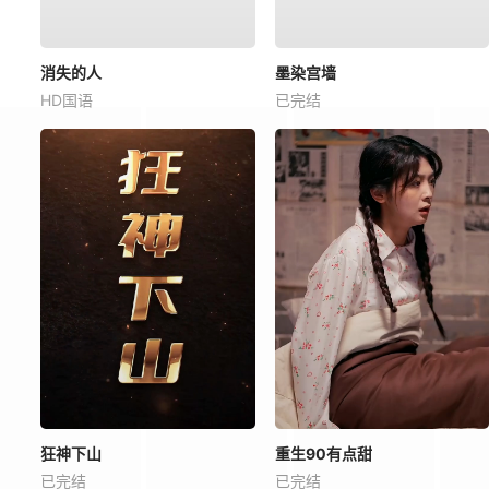
消失的人
墨染宫墙
HD国语
已完结
狂神下山
重生90有点甜
已完结
已完结