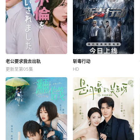
老公要求我去出轨
斩毒行动
更新至第05集
HD