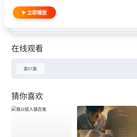
立即播放
在线观看
第01集
猜你喜欢