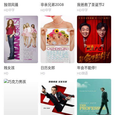
独领风骚
非亲兄弟2008
我爸救了圣诞节2
HD中字
HD中字
HD中字
贱女孩
日历女郎
年会不能停！
HD
HD
HD国语