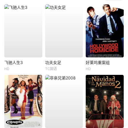
飞驰人生3
功夫女足
好莱坞重案组
HD
TC国语
HD