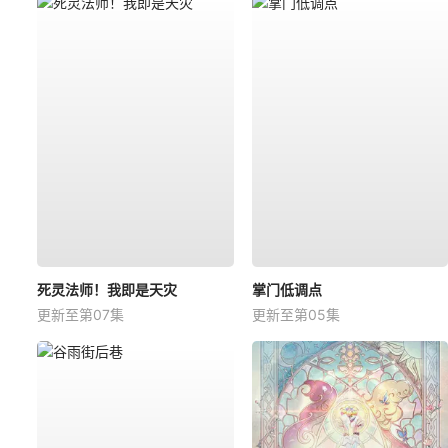
死灵法师！我即是天灾
掌门低调点
更新至第07集
更新至第05集