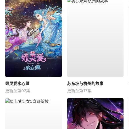
缔灵爱水心缠
苏东坡与杭州的故事
更新至第02集
更新至第17集