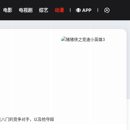
电影
电视剧
综艺
动漫
APP
八门的竞争对手，以及抢夺超