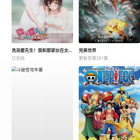
洗浴屋先生！我和那家伙在女浴池！？
完美世界
已完结
更新至第281集