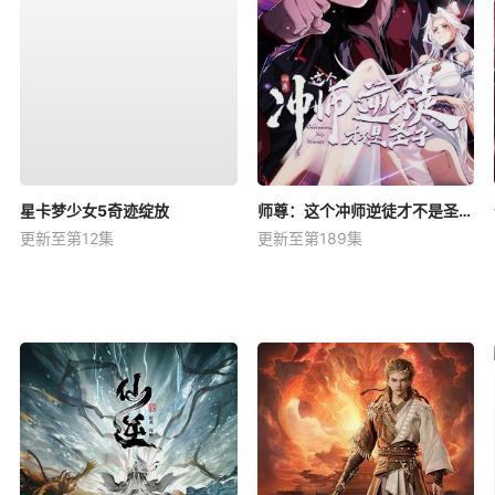
星卡梦少女5奇迹绽放
师尊：这个冲师逆徒才不是圣子动态漫
更新至第12集
更新至第189集