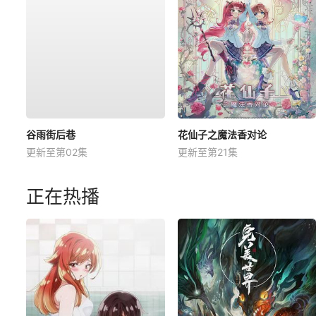
谷雨街后巷
花仙子之魔法香对论
更新至第02集
更新至第21集
正在热播