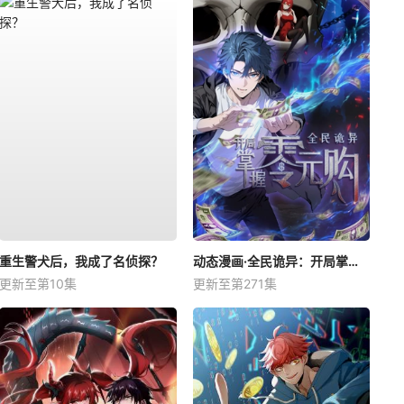
重生警犬后，我成了名侦探？
动态漫画·全民诡异：开局掌握零元购
更新至第10集
更新至第271集