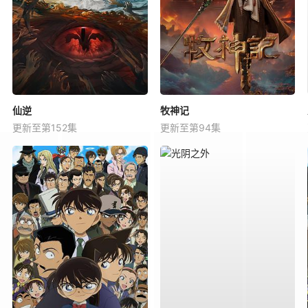
仙逆
牧神记
更新至第152集
更新至第94集