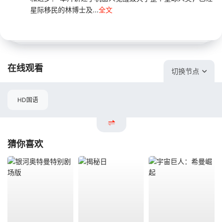
星际移民的林博士及...
全文
在线观看
切换节点
HD国语
猜你喜欢