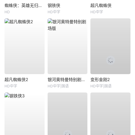
蜘蛛侠：英雄无归加长版
钢铁侠
超凡蜘蛛侠
HD
HD中字
HD中字
超凡蜘蛛侠2
银河奥特曼特别剧场版
变形金刚2
HD中字
HD中字|国语
HD中字|国语