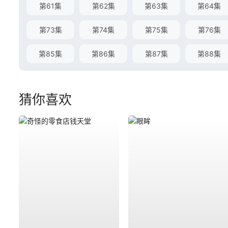
第61集
第62集
第63集
第64集
第73集
第74集
第75集
第76集
第85集
第86集
第87集
第88集
猜你喜欢