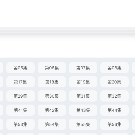
第05集
第06集
第07集
第08集
第17集
第18集
第19集
第20集
第29集
第30集
第31集
第32集
第41集
第42集
第43集
第44集
第53集
第54集
第55集
第56集