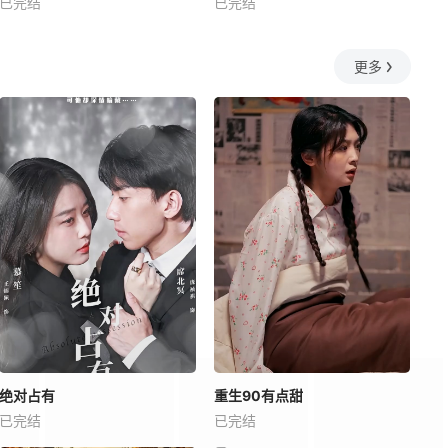
已完结
已完结
更多
绝对占有
重生90有点甜
已完结
已完结