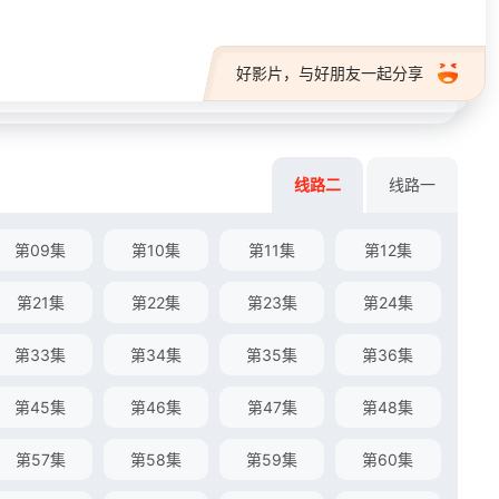
好影片，与好朋友一起分享
线路二
线路一
第09集
第10集
第11集
第12集
第21集
第22集
第23集
第24集
第33集
第34集
第35集
第36集
第45集
第46集
第47集
第48集
第57集
第58集
第59集
第60集