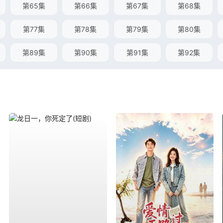
第65集
第66集
第67集
第68集
第77集
第78集
第79集
第80集
第89集
第90集
第91集
第92集