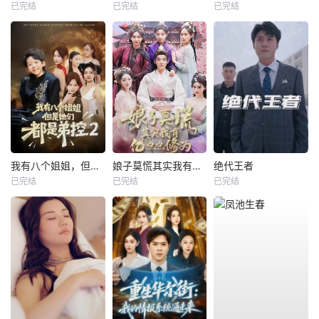
已完结
已完结
已完结
我有八个姐姐，但是他们都是弟控2
娘子莫慌其实我有亿点点修为
绝代王者
已完结
已完结
已完结