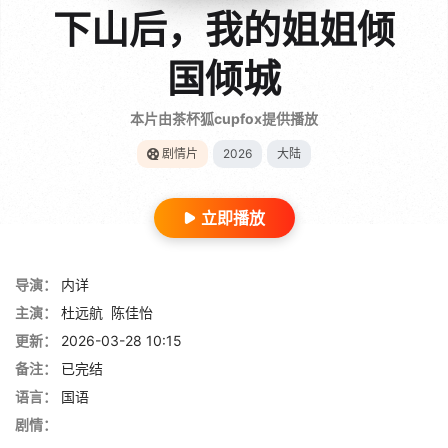
下山后，我的姐姐倾
国倾城
本片由茶杯狐cupfox提供播放
剧情片
2026
大陆
立即播放
导演：
内详
主演：
杜远航
陈佳怡
更新：
2026-03-28 10:15
备注：
已完结
语言：
国语
剧情：