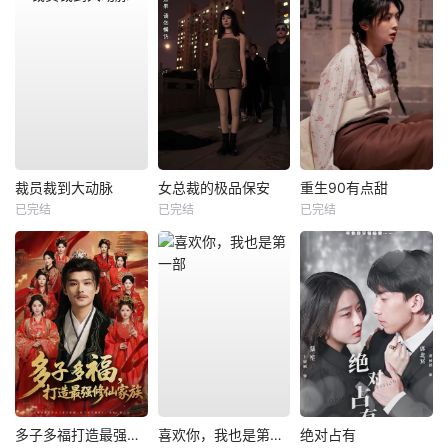
裁员裁到大动脉
女总裁的极品保安
重生90有点甜
已完结
已完结
已完结
多子多福打造最强修仙家族
喜欢你，我也是第一部
绝对占有