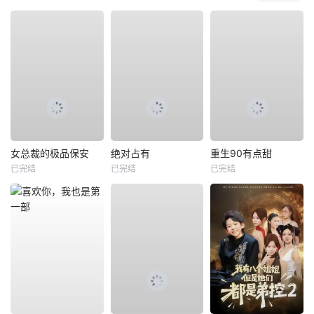
女总裁的极品保安
绝对占有
重生90有点甜
已完结
已完结
已完结