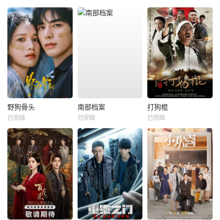
野狗骨头
南部档案
打狗棍
已完结
已完结
已完结