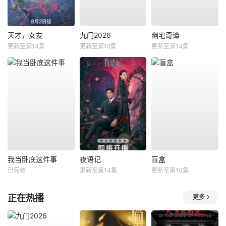
天才，女友
九门2026
幽宅奇谭
更新至第14集
更新至第16集
更新至第14集
我当卧底这件事
夜语记
盲盒
已完结
更新至第14集
更新至第10集
正在热播
更多