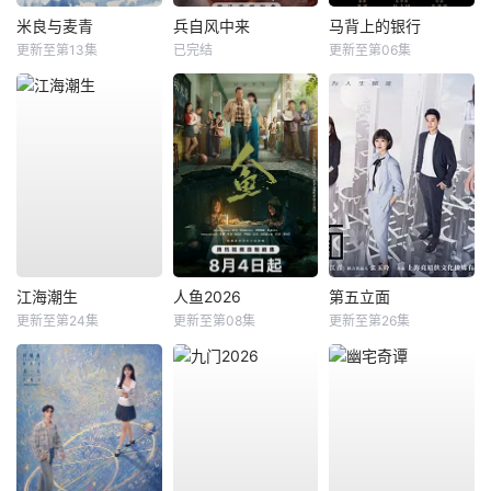
米良与麦青
兵自风中来
马背上的银行
更新至第13集
已完结
更新至第06集
江海潮生
人鱼2026
第五立面
更新至第24集
更新至第08集
更新至第26集