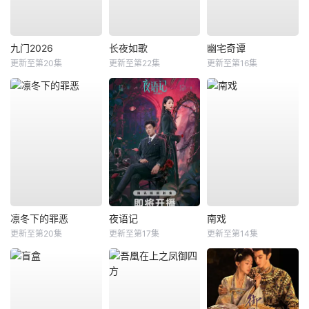
九门2026
长夜如歌
幽宅奇谭
更新至第20集
更新至第22集
更新至第16集
凛冬下的罪恶
夜语记
南戏
更新至第20集
更新至第17集
更新至第14集