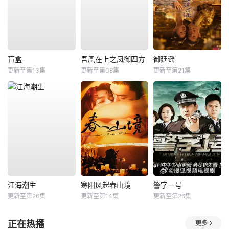
盲盒
吾凰在上之凤御四方
御廷谣
更新至第13集
更新至第08集
更新至第21集
江海潮生
寒阳风起春山境
警字一号
更新至第26集
更新至第14集
更新至第26集
正在热播
更多