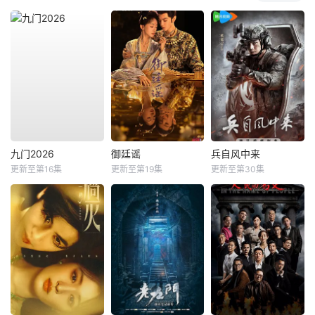
九门2026
御廷谣
兵自风中来
更新至第16集
更新至第19集
更新至第30集