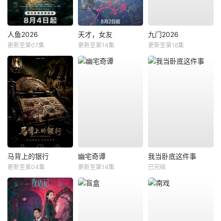
人鱼2026
天才，女友
九门2026
更新至第07集
更新至第14集
更新至第16集
马背上的银行
幽宅奇谭
我当卧底这件事
更新至第04集
更新至第14集
已完结